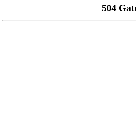
504 Gat