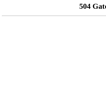
504 Gat