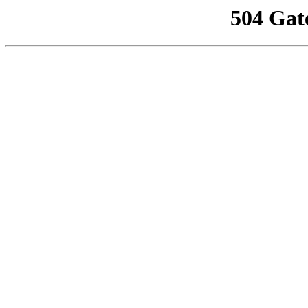
504 Gat