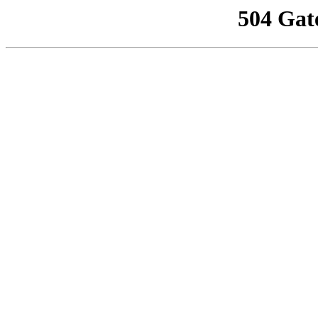
504 Gat