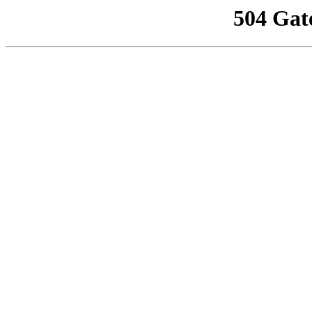
504 Gat