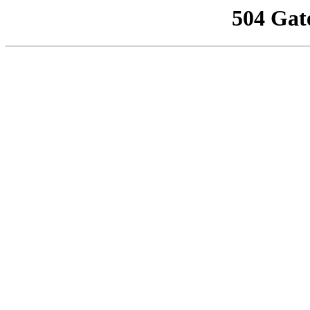
504 Gat