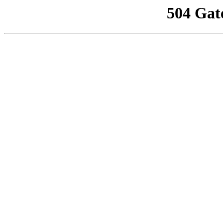
504 Gat