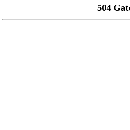
504 Gat