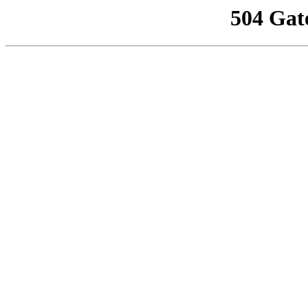
504 Gat