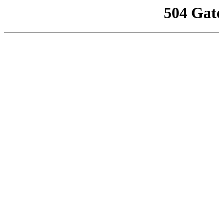
504 Gat