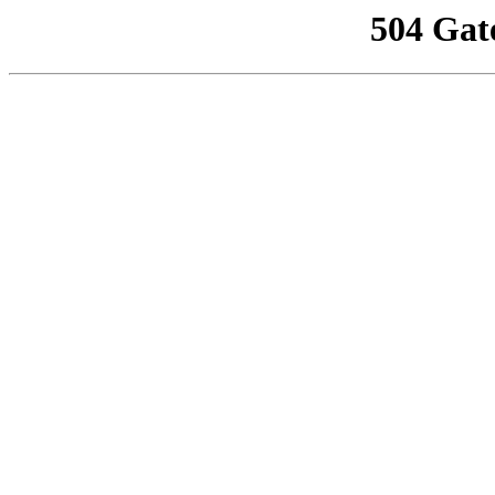
504 Gat