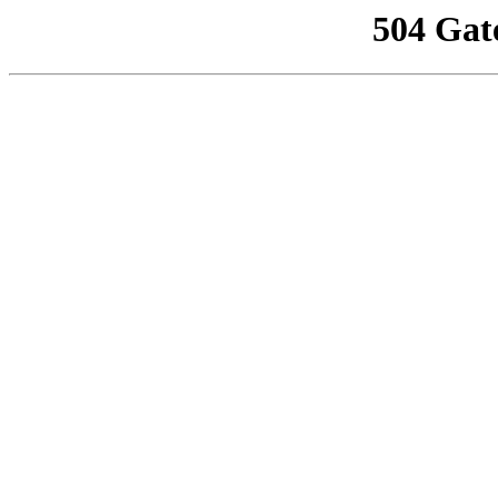
504 Gat