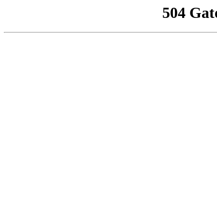
504 Gat