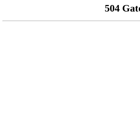
504 Gat