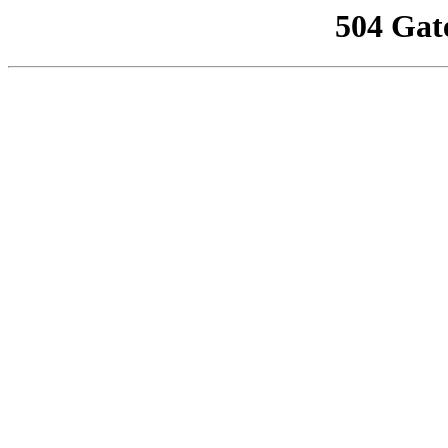
504 Gat