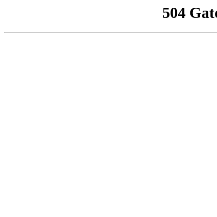
504 Gat