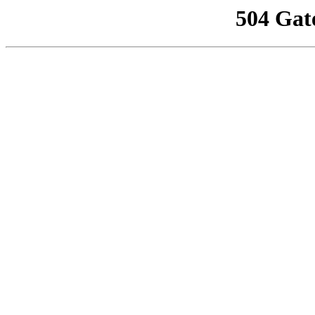
504 Gat