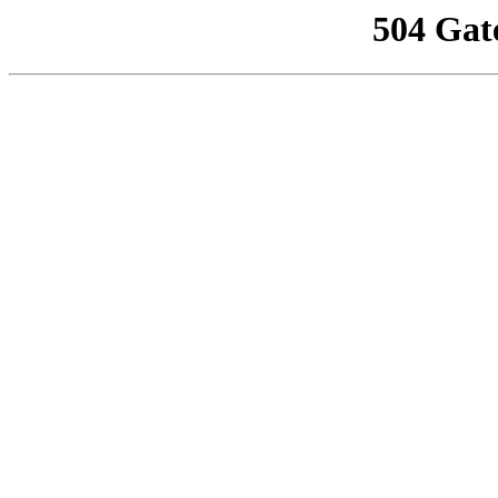
504 Gat