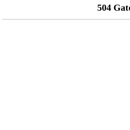
504 Gat