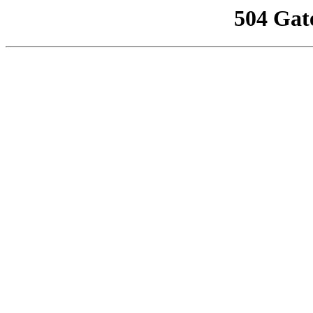
504 Gat