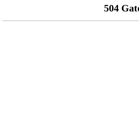
504 Gat