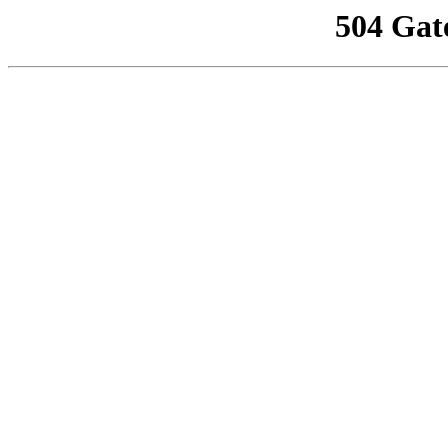
504 Gat