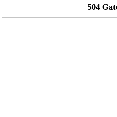
504 Gat