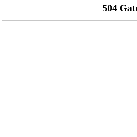
504 Gat