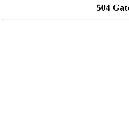
504 Gat