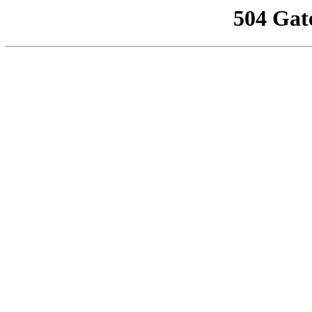
504 Gat