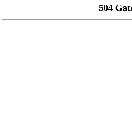
504 Gat