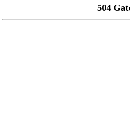
504 Gat