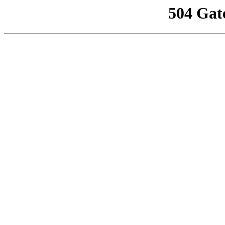
504 Gat