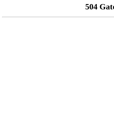
504 Gat