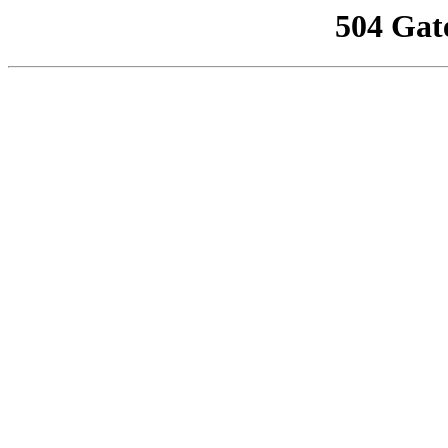
504 Gat