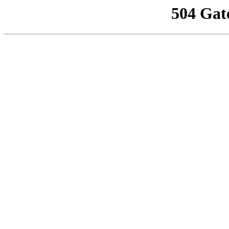
504 Gat