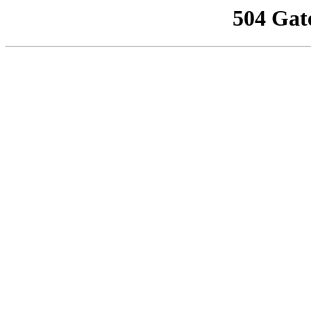
504 Gat