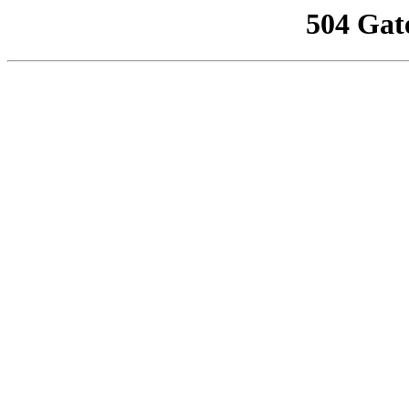
504 Gat