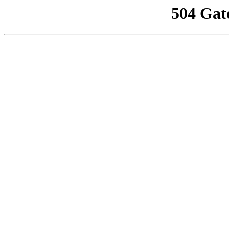
504 Gat