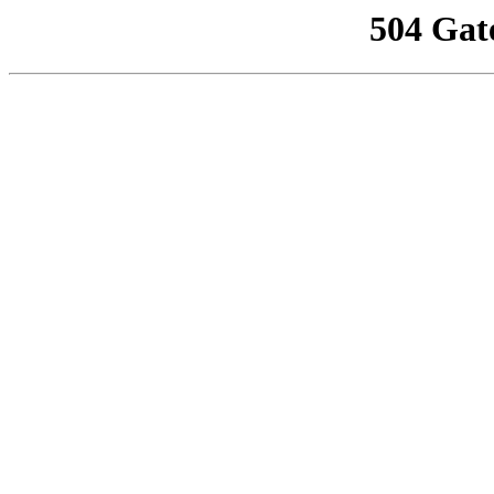
504 Gat