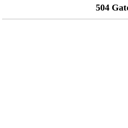
504 Gat