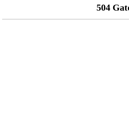
504 Gat