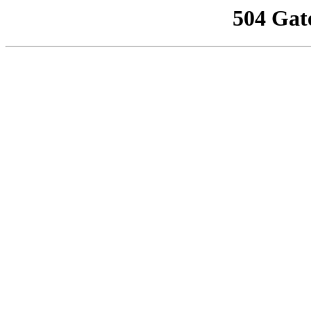
504 Gat