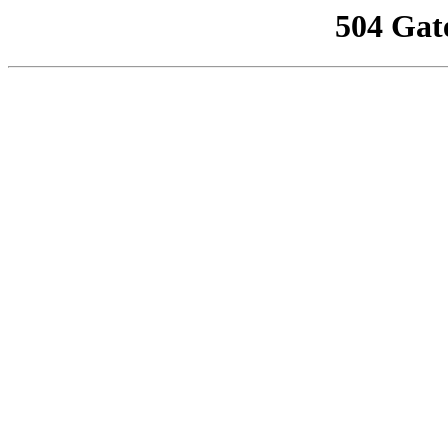
504 Gat