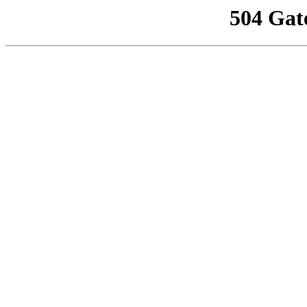
504 Gat