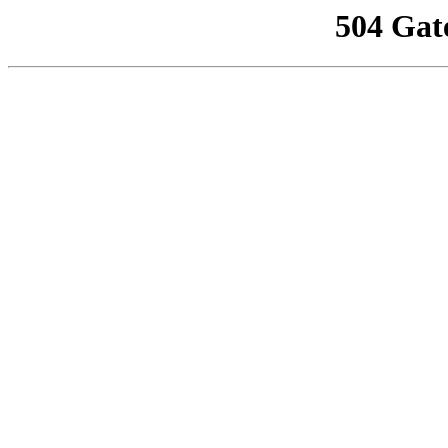
504 Gat