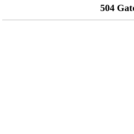
504 Gat