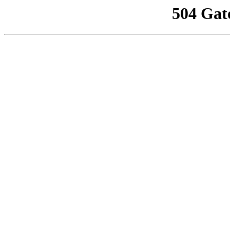
504 Gat