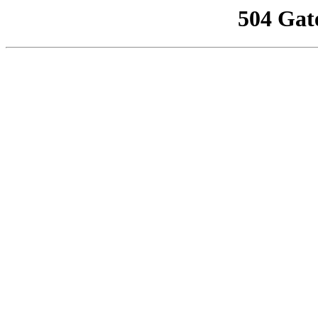
504 Gat