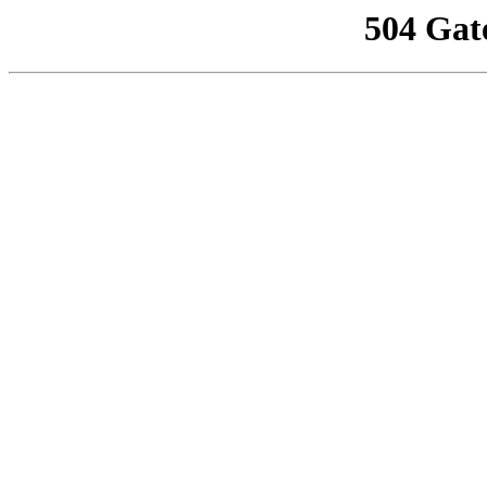
504 Gat