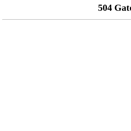
504 Gat