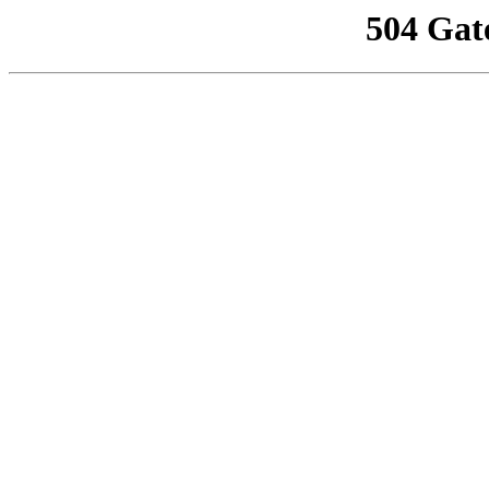
504 Gat