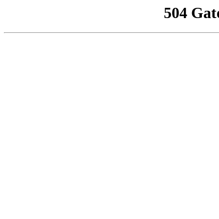
504 Gat