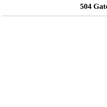
504 Gat